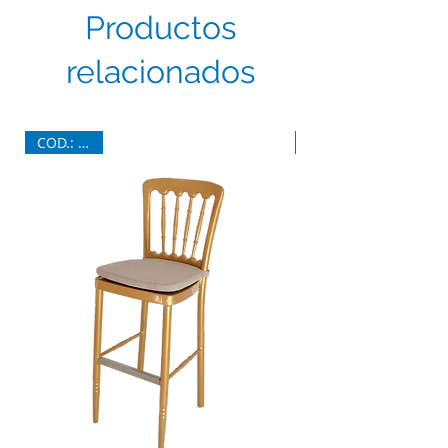
Productos
relacionados
COD.: 7026