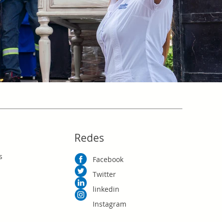
Redes
s
Facebook
Twitter
linkedin
Instagram