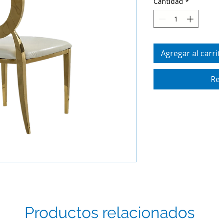
Cantidad
*
Agregar al carri
Re
Productos relacionados