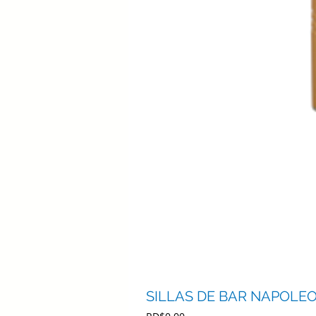
SILLAS DE BAR NAPOLE
Precio