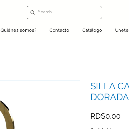
¿Quiénes somos?
Contacto
Catálogo
Únete
SILLA C
DORADA
Pr
RD$0.00