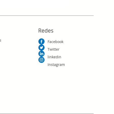
RD$0.00
Redes
s
Facebook
Twitter
linkedin
Instagram