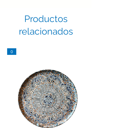
Productos
relacionados
0