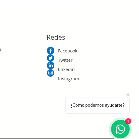
RD$0.00
Redes
s
Facebook
Twitter
linkedin
Instagram
¿Cómo podemos ayudarte?
1