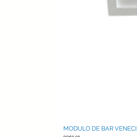
MODULO DE BAR VENECIA
Precio