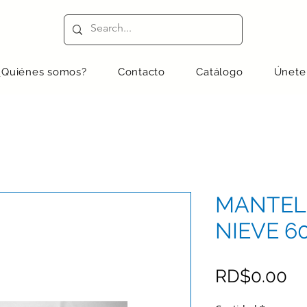
¿Quiénes somos?
Contacto
Catálogo
Únete
MANTEL
NIEVE 60
Pr
RD$0.00