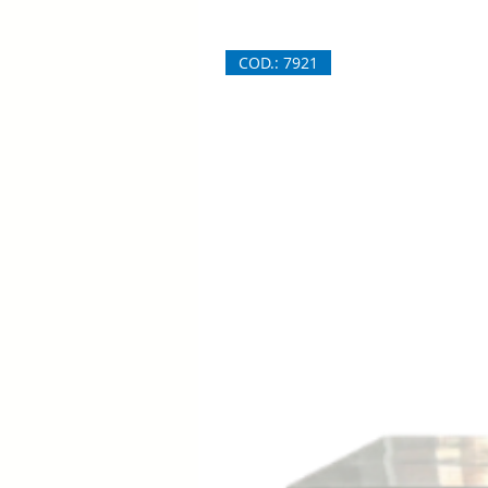
COD.: 7921