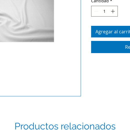
Cantidad
*
Agregar al carri
Re
Productos relacionados