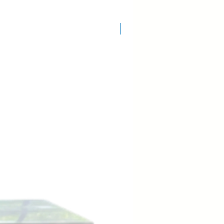
COD.: 7920