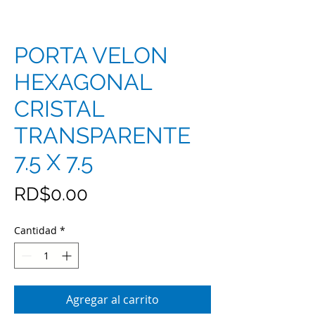
PORTA VELON
HEXAGONAL
CRISTAL
TRANSPARENTE
7.5 X 7.5
Precio
RD$0.00
Cantidad
*
Agregar al carrito