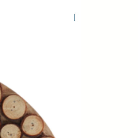
COD.: 7082