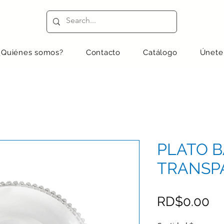
¿Quiénes somos?
Contacto
Catálogo
Únete
PLATO 
TRANSP
Pr
RD$0.00