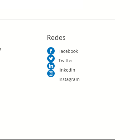
RD$0.00
Redes
s
Facebook
Twitter
linkedin
Instagram