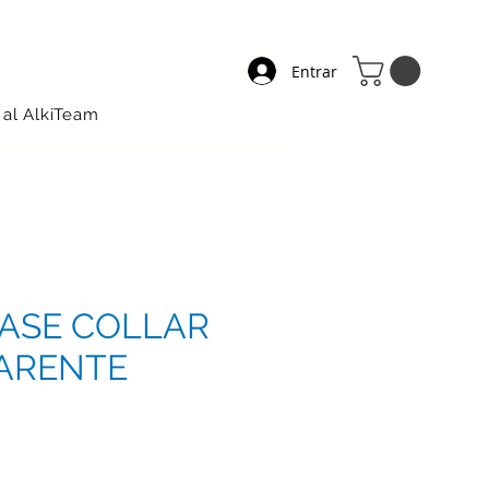
Entrar
 al AlkiTeam
BASE COLLAR
ARENTE
ecio