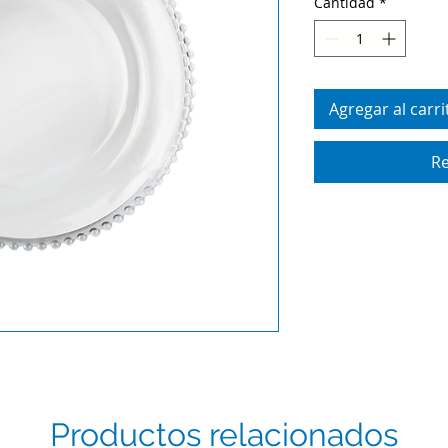
Cantidad
*
Agregar al carri
Re
Productos relacionados