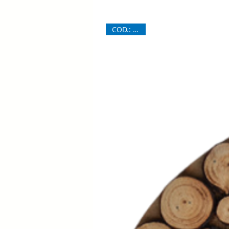
COD.: 6870