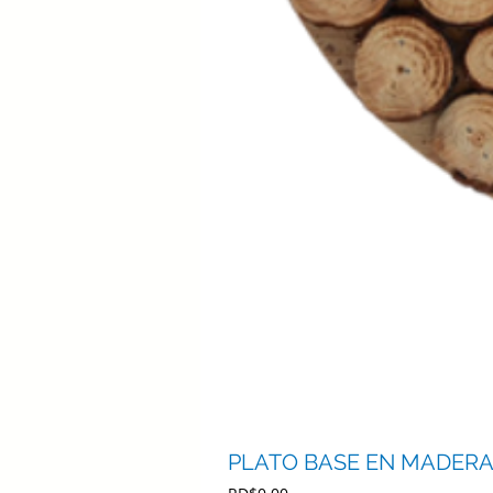
PLATO BASE EN MADERA 
Precio