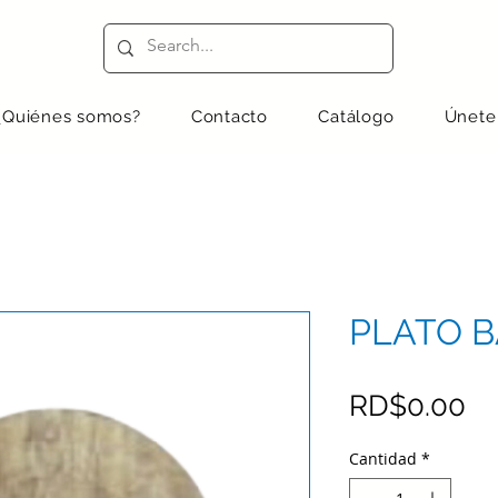
¿Quiénes somos?
Contacto
Catálogo
Únete
PLATO B
Pr
RD$0.00
Cantidad
*