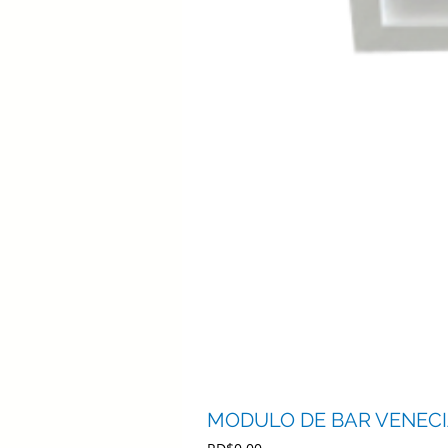
MODULO DE BAR VENECIA
Precio