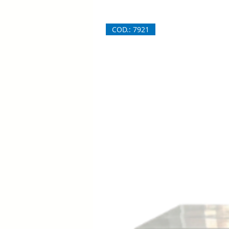
COD.: 7921