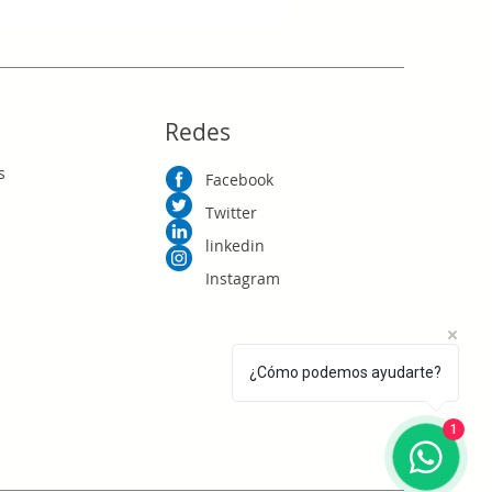
RD$0.00
Redes
s
Facebook
Twitter
linkedin
Instagram
¿Cómo podemos ayudarte?
1