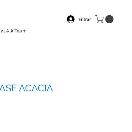
Entrar
 al AlkiTeam
ASE ACACIA
ecio