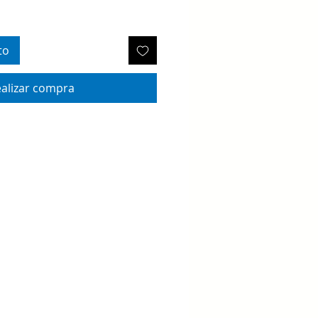
to
alizar compra