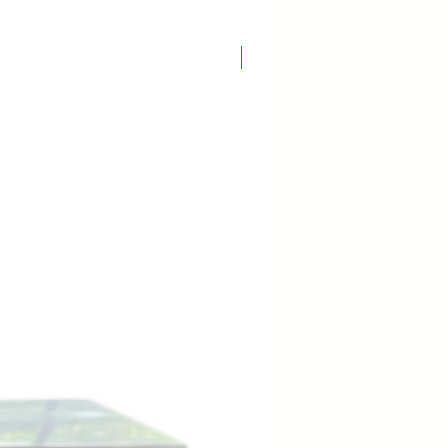
COD.: 7920