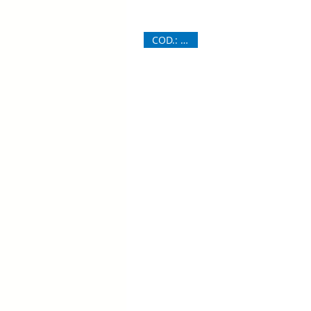
COD.: 6186