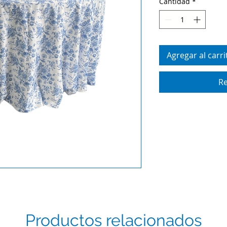
Cantidad
*
Agregar al carri
Re
Productos relacionados