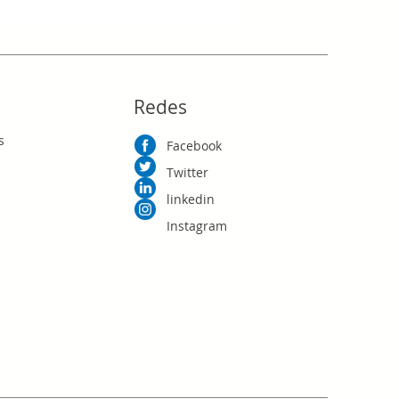
RD$0.00
Redes
s
Facebook
Twitter
linkedin
Instagram