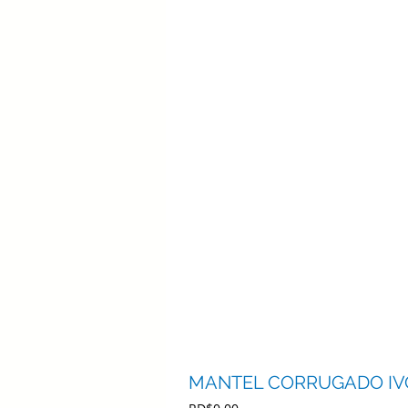
MANTEL CORRUGADO IVO
Precio