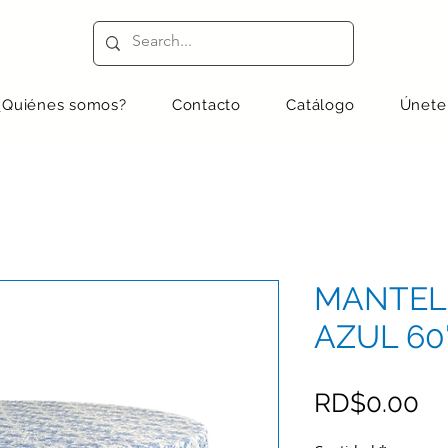
¿Quiénes somos?
Contacto
Catálogo
Únete
MANTEL
AZUL 60'
Pr
RD$0.00