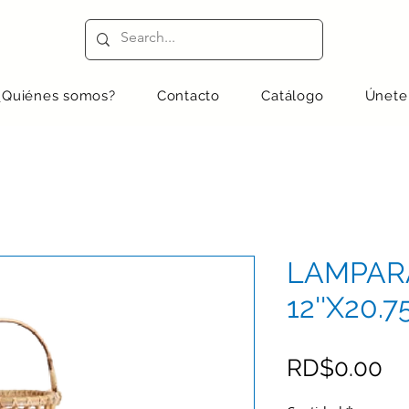
¿Quiénes somos?
Contacto
Catálogo
Únete
LAMPAR
12''X20.75
Pr
RD$0.00