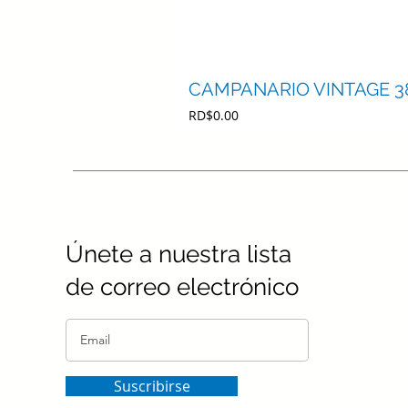
CAMPANARIO VINTAGE 3
Precio
RD$0.00
Únete a nuestra lista
de correo electrónico
Suscribirse