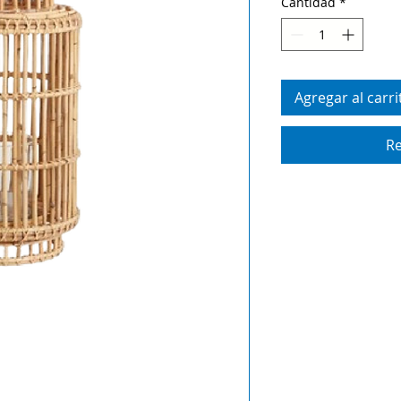
Cantidad
*
Agregar al carri
Re