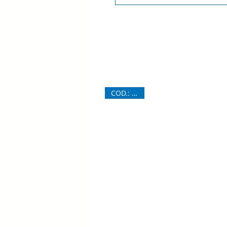
COD.: 6734