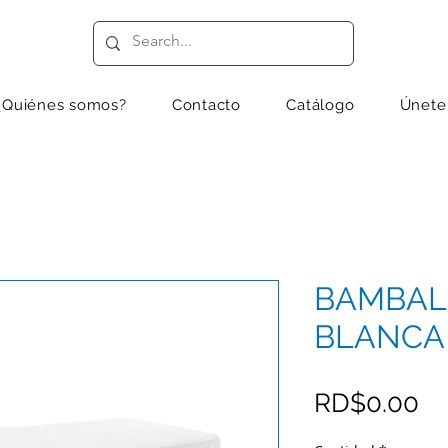
¿Quiénes somos?
Contacto
Catálogo
Únete
BAMBALI
BLANCA 
Pr
RD$0.00