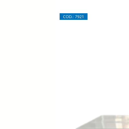
COD.: 7921