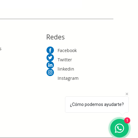
RD$0.00
Redes
s
Facebook
Twitter
linkedin
Instagram
¿Cómo podemos ayudarte?
1