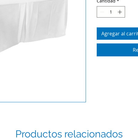
Cantidad
*
Agregar al carri
Re
Productos relacionados