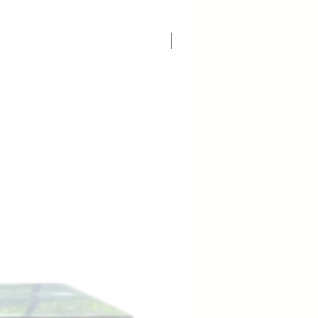
COD.: 7920