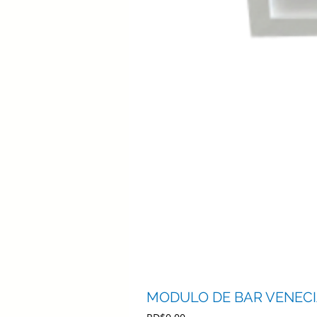
MODULO DE BAR VENECIA
Precio