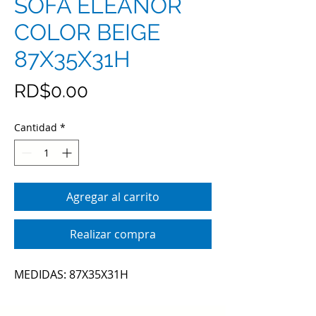
SOFA ELEANOR
COLOR BEIGE
87X35X31H
Precio
RD$0.00
Cantidad
*
Agregar al carrito
Realizar compra
MEDIDAS: 87X35X31H