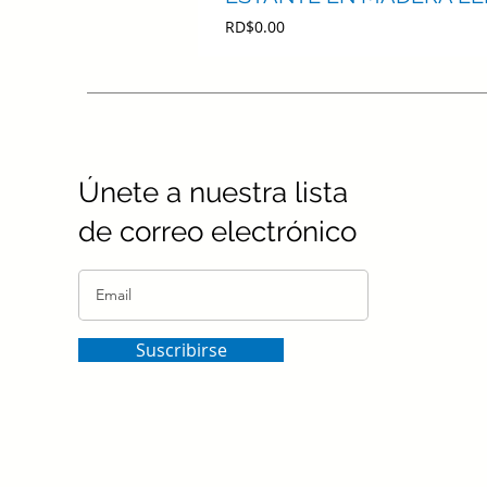
Precio
RD$0.00
Únete a nuestra lista
de correo electrónico
Suscribirse