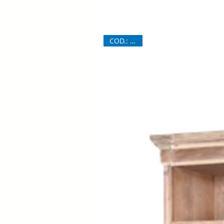
COD.: 6841