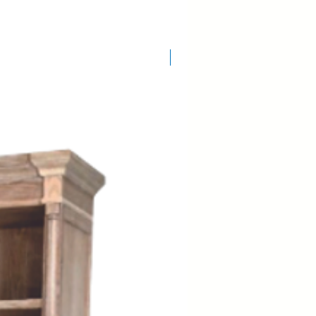
COD.: 3154