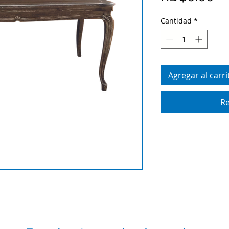
Cantidad
*
Agregar al carri
Re