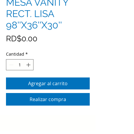
MESA VANITY
RECT. LISA
98''X36''X30''
Precio
RD$0.00
Cantidad
*
Agregar al carrito
Realizar compra