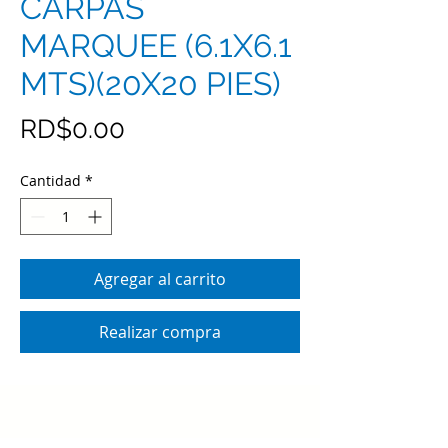
CARPAS
MARQUEE (6.1X6.1
MTS)(20X20 PIES)
Precio
RD$0.00
Cantidad
*
Agregar al carrito
Realizar compra