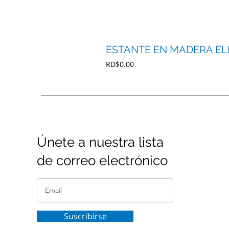
ESTANTE EN MADERA E
Precio
RD$0.00
Únete a nuestra lista
de correo electrónico
Suscribirse