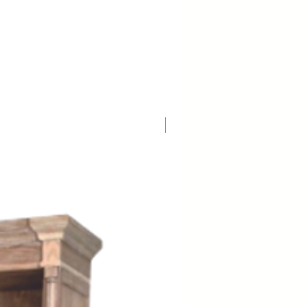
COD.: 3154