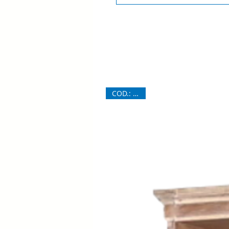
COD.: 6841