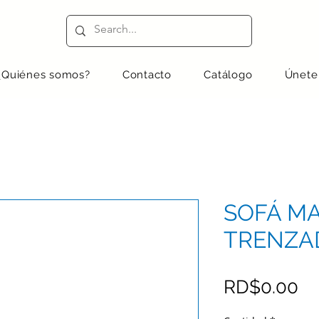
¿Quiénes somos?
Contacto
Catálogo
Únete
SOFÁ MA
TRENZA
Pr
RD$0.00