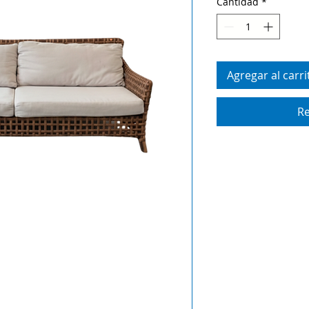
Cantidad
*
Agregar al carri
Re