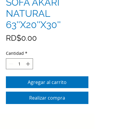
SOFÁ AKARI
NATURAL
63''X20''X30''
Precio
RD$0.00
Cantidad
*
Agregar al carrito
Realizar compra