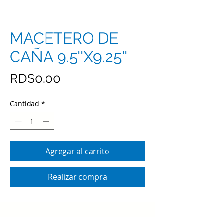
MACETERO DE
CAÑA 9.5''X9.25''
Precio
RD$0.00
Cantidad
*
Agregar al carrito
Realizar compra