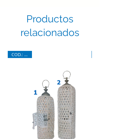
Productos
relacionados
COD.: 6734